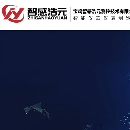
宝鸡智感浩元测控技术有限
智能仪器仪表制