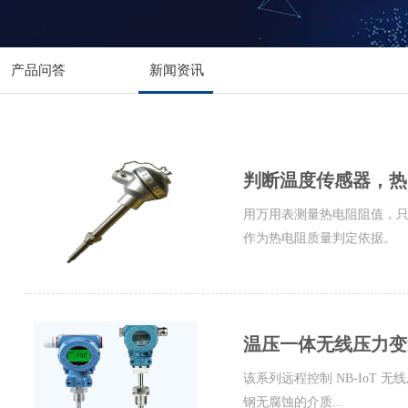
产品问答
新闻资讯
判断温度传感器，热
用万用表测量热电阻阻值，
作为热电阻质量判定依据。
温压一体无线压力变
该系列远程控制 NB-IoT
钢无腐蚀的介质...