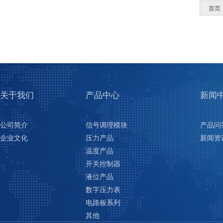
首页
关于我们
产品中心
新闻
公司简介
信号调理模块
产品问
企业文化
压力产品
新闻资
温度产品
开关控制器
液位产品
数字压力表
电路板系列
其他