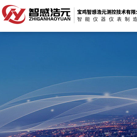
宝鸡智感浩元测控技术有限
智能仪器仪表制