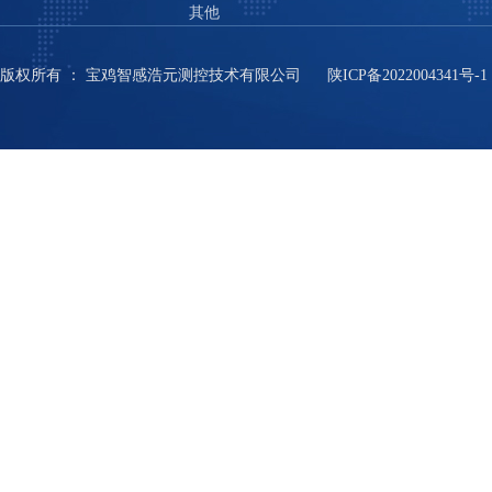
其他
版权所有
：
宝鸡智感浩元测控技术有限公司
陕ICP备2022004341号-1