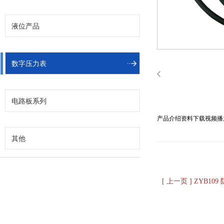
液位产品
数字压力表
电路板系列
产品介绍
资料下载
视频播
其他
[ 上一页 ] ZYB1