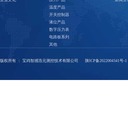
温度产品
开关控制器
液位产品
数字压力表
电路板系列
其他
版权所有
：
宝鸡智感浩元测控技术有限公司
陕ICP备2022004341号-1