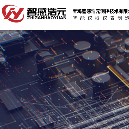
宝鸡智感浩元测控技术有限
智能仪器仪表制